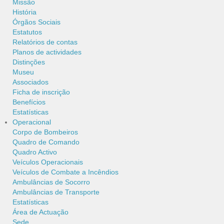
Missão
História
Órgãos Sociais
Estatutos
Relatórios de contas
Planos de actividades
Distinções
Museu
Associados
Ficha de inscrição
Benefícios
Estatísticas
Operacional
Corpo de Bombeiros
Quadro de Comando
Quadro Activo
Veículos Operacionais
Veículos de Combate a Incêndios
Ambulâncias de Socorro
Ambulâncias de Transporte
Estatísticas
Área de Actuação
Sede